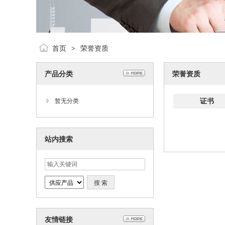
首页
荣誉资质
>
产品分类
荣誉资质
证书
暂无分类
站内搜索
友情链接