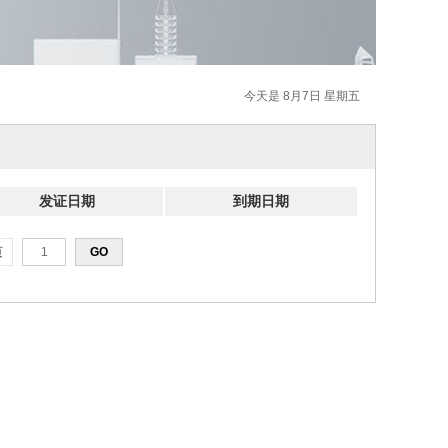
今天是 8月7日 星期五
发证日期
到期日期
页