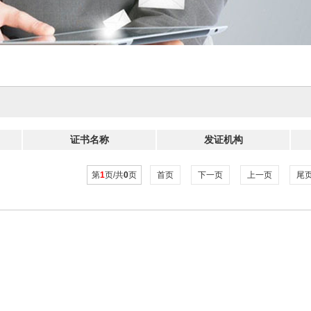
证书名称
发证机构
第
1
页/共
0
页
首页
下一页
上一页
尾