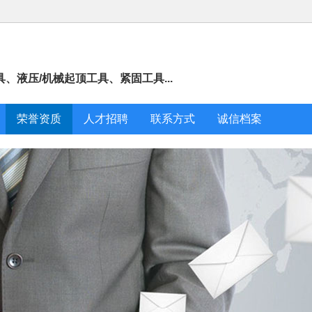
液压/机械起顶工具、紧固工具...
荣誉资质
人才招聘
联系方式
诚信档案